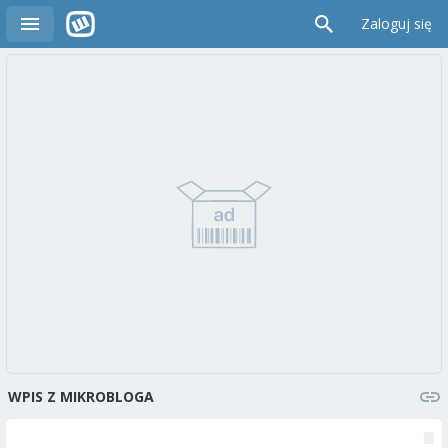
Zaloguj się
WPIS Z MIKROBLOGA