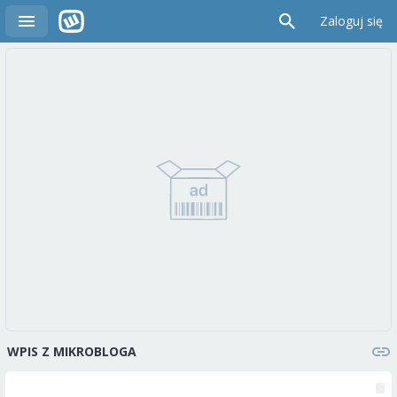
Zaloguj się
WPIS Z MIKROBLOGA