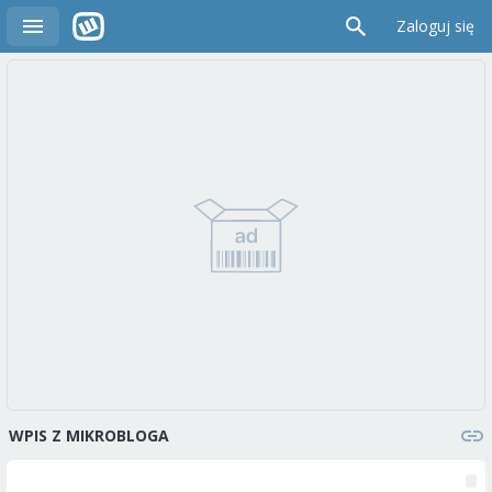
Zaloguj się
WPIS Z MIKROBLOGA