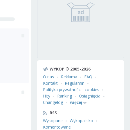
WYKOP © 2005-2026
O nas
Reklama
FAQ
Kontakt
Regulamin
Polityka prywatności i cookies
Hity
Ranking
Osiągnięcia
Changelog
więcej
RSS
Wykopane
Wykopalisko
Komentowane