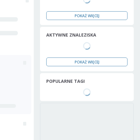
POKAŻ WIĘCEJ
AKTYWNE ZNALEZISKA
POKAŻ WIĘCEJ
POPULARNE TAGI