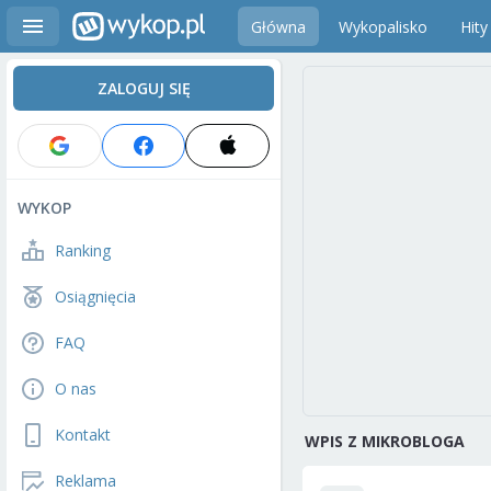
Główna
Wykopalisko
Hity
ZALOGUJ SIĘ
WYKOP
Ranking
Osiągnięcia
FAQ
O nas
Kontakt
WPIS Z MIKROBLOGA
Reklama