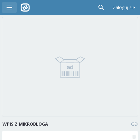
Zaloguj się
WPIS Z MIKROBLOGA