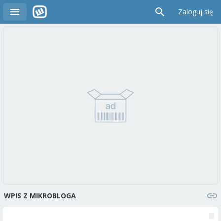
Zaloguj się
WPIS Z MIKROBLOGA