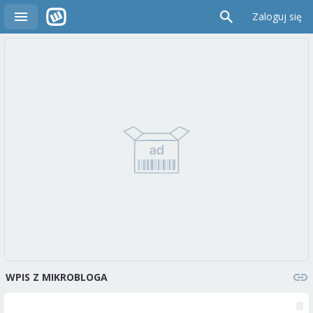
Zaloguj się
WPIS Z MIKROBLOGA