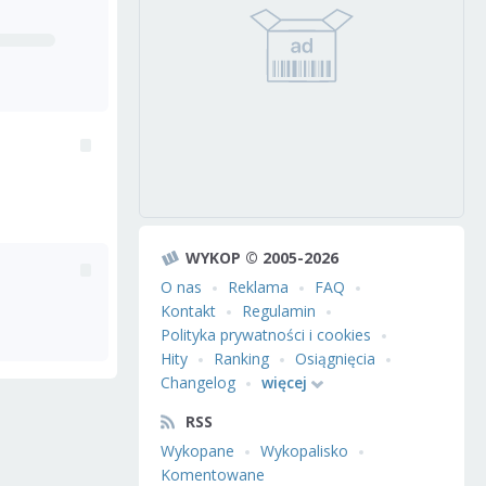
WYKOP © 2005-2026
O nas
Reklama
FAQ
Kontakt
Regulamin
Polityka prywatności i cookies
Hity
Ranking
Osiągnięcia
Changelog
więcej
RSS
Wykopane
Wykopalisko
Komentowane