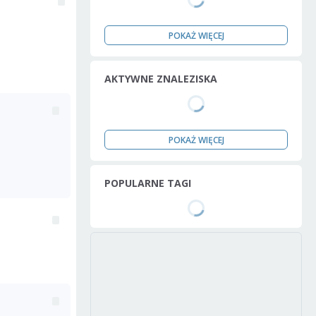
POKAŻ WIĘCEJ
AKTYWNE ZNALEZISKA
POKAŻ WIĘCEJ
POPULARNE TAGI