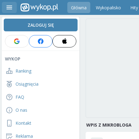
Główna
Wykopalisko
Hity
ZALOGUJ SIĘ
WYKOP
Ranking
Osiągnięcia
FAQ
O nas
Kontakt
WPIS Z MIKROBLOGA
Reklama