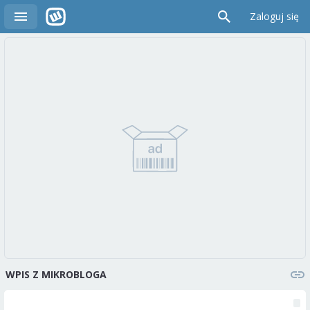
Zaloguj się
WPIS Z MIKROBLOGA