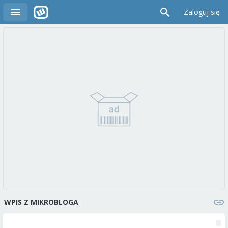
Zaloguj się
WPIS Z MIKROBLOGA