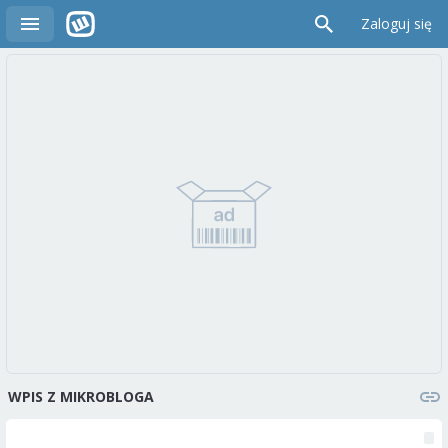
Zaloguj się
WPIS Z MIKROBLOGA