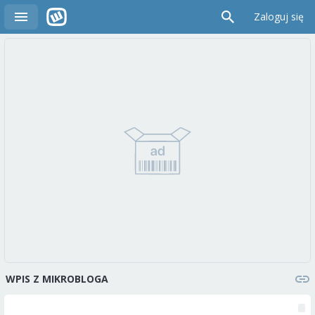
Zaloguj się
WPIS Z MIKROBLOGA