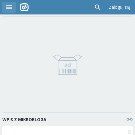
Zaloguj się
WPIS Z MIKROBLOGA