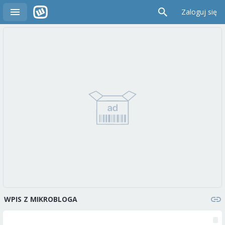
Zaloguj się
WPIS Z MIKROBLOGA