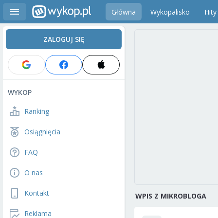
Główna
Wykopalisko
Hity
ZALOGUJ SIĘ
WYKOP
Ranking
Osiągnięcia
FAQ
O nas
Kontakt
WPIS Z MIKROBLOGA
Reklama