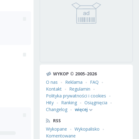
WYKOP © 2005-2026
O nas
Reklama
FAQ
Kontakt
Regulamin
Polityka prywatności i cookies
Hity
Ranking
Osiągnięcia
Changelog
więcej
RSS
Wykopane
Wykopalisko
Komentowane