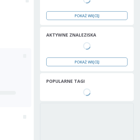
POKAŻ WIĘCEJ
AKTYWNE ZNALEZISKA
POKAŻ WIĘCEJ
POPULARNE TAGI