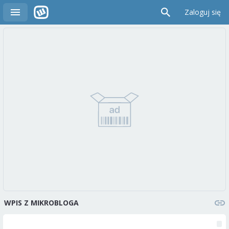
Zaloguj się
WPIS Z MIKROBLOGA