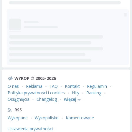
WYKOP © 2005-2026
O nas
Reklama
FAQ
Kontakt
Regulamin
Polityka prywatności i cookies
Hity
Ranking
Osiągnięcia
Changelog
więcej
RSS
Wykopane
Wykopalisko
Komentowane
Ustawienia prywatności