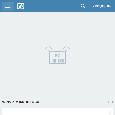
Zaloguj się
WPIS Z MIKROBLOGA