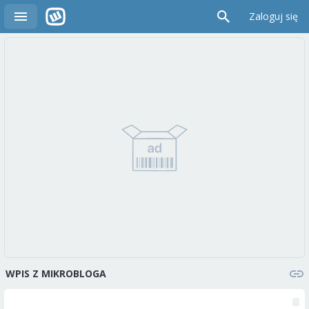
Zaloguj się
WPIS Z MIKROBLOGA