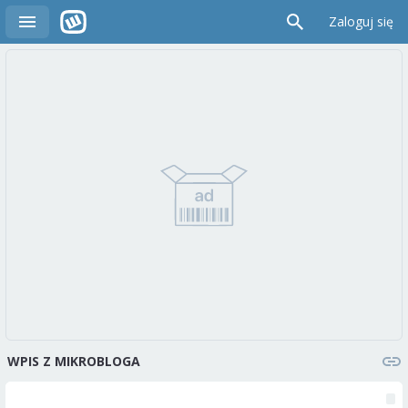
Zaloguj się
WPIS Z MIKROBLOGA