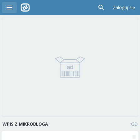
Zaloguj się
WPIS Z MIKROBLOGA