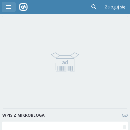
Zaloguj się
WPIS Z MIKROBLOGA