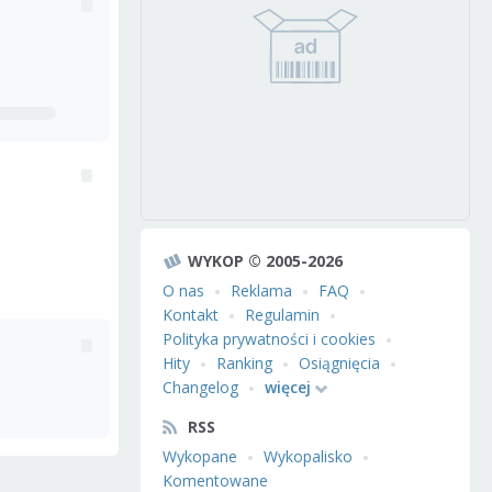
WYKOP © 2005-2026
O nas
Reklama
FAQ
Kontakt
Regulamin
Polityka prywatności i cookies
Hity
Ranking
Osiągnięcia
Changelog
więcej
RSS
Wykopane
Wykopalisko
Komentowane