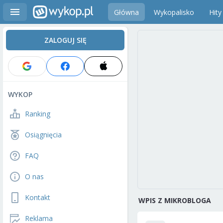
Główna
Wykopalisko
Hity
ZALOGUJ SIĘ
WYKOP
Ranking
Osiągnięcia
FAQ
O nas
Kontakt
WPIS Z MIKROBLOGA
Reklama