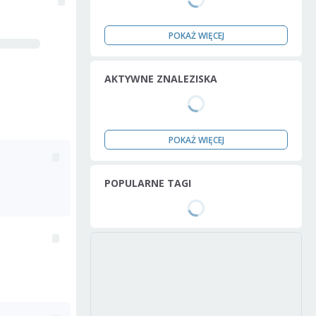
POKAŻ WIĘCEJ
AKTYWNE ZNALEZISKA
POKAŻ WIĘCEJ
POPULARNE TAGI