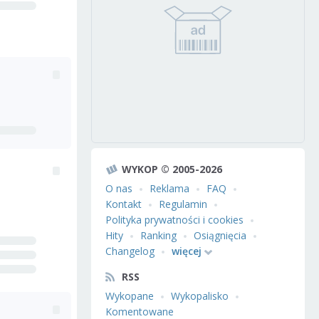
WYKOP © 2005-2026
O nas
Reklama
FAQ
Kontakt
Regulamin
Polityka prywatności i cookies
Hity
Ranking
Osiągnięcia
Changelog
więcej
RSS
Wykopane
Wykopalisko
Komentowane