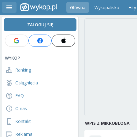
Główna
Wykopalisko
Hity
ZALOGUJ SIĘ
WYKOP
Ranking
Osiągnięcia
FAQ
O nas
Kontakt
WPIS Z MIKROBLOGA
Reklama