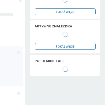
POKAŻ WIĘCEJ
AKTYWNE ZNALEZISKA
POKAŻ WIĘCEJ
POPULARNE TAGI