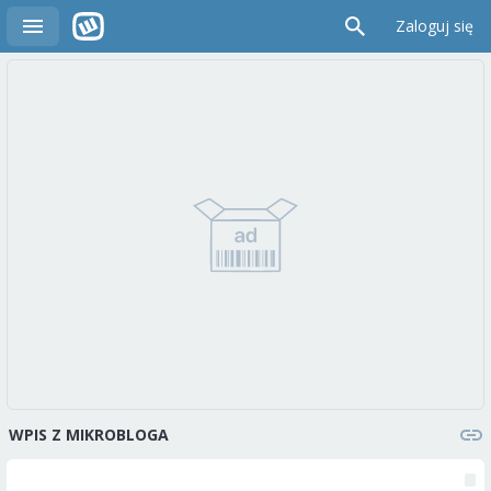
Zaloguj się
WPIS Z MIKROBLOGA