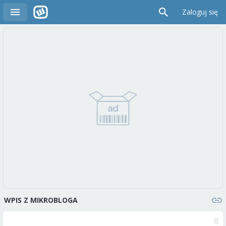
Zaloguj się
WPIS Z MIKROBLOGA