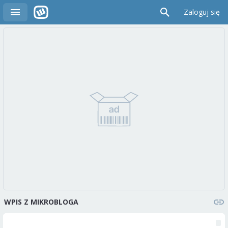
Zaloguj się
WPIS Z MIKROBLOGA