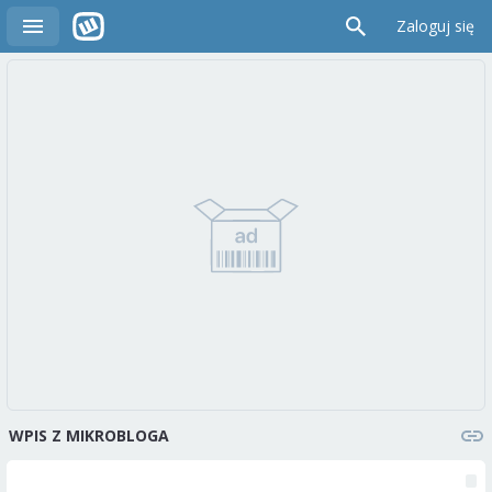
Zaloguj się
WPIS Z MIKROBLOGA