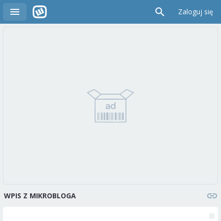
Zaloguj się
WPIS Z MIKROBLOGA