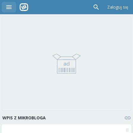
Zaloguj się
WPIS Z MIKROBLOGA