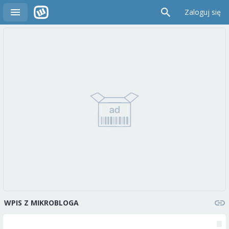
Zaloguj się
WPIS Z MIKROBLOGA