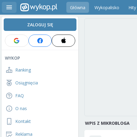
Główna
Wykopalisko
Hity
ZALOGUJ SIĘ
WYKOP
Ranking
Osiągnięcia
FAQ
O nas
Kontakt
WPIS Z MIKROBLOGA
Reklama