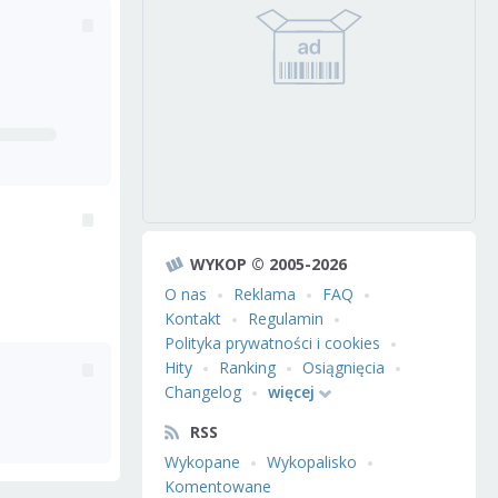
WYKOP © 2005-2026
O nas
Reklama
FAQ
Kontakt
Regulamin
Polityka prywatności i cookies
Hity
Ranking
Osiągnięcia
Changelog
więcej
RSS
Wykopane
Wykopalisko
Komentowane