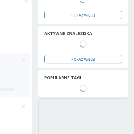
POKAŻ WIĘCEJ
AKTYWNE ZNALEZISKA
POKAŻ WIĘCEJ
POPULARNE TAGI