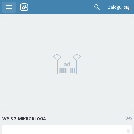
Zaloguj się
WPIS Z MIKROBLOGA