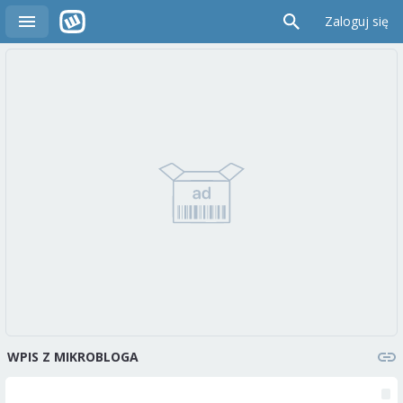
Zaloguj się
WPIS Z MIKROBLOGA