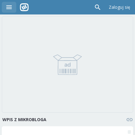
Zaloguj się
WPIS Z MIKROBLOGA