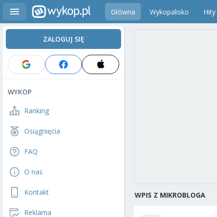
Główna
Wykopalisko
Hity
ZALOGUJ SIĘ
WYKOP
Ranking
Osiągnięcia
FAQ
O nas
Kontakt
WPIS Z MIKROBLOGA
Reklama