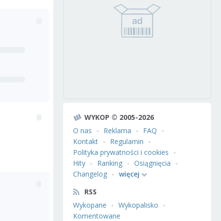
WYKOP © 2005-2026
O nas
Reklama
FAQ
Kontakt
Regulamin
Polityka prywatności i cookies
Hity
Ranking
Osiągnięcia
Changelog
więcej
RSS
Wykopane
Wykopalisko
Komentowane