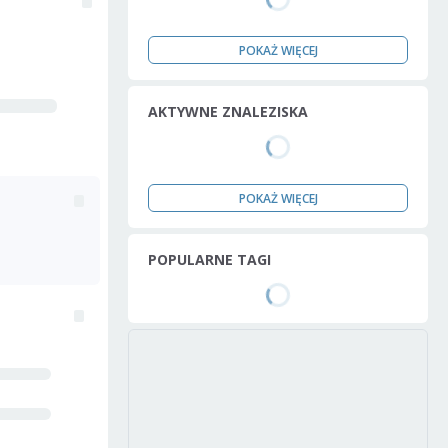
POKAŻ WIĘCEJ
AKTYWNE ZNALEZISKA
POKAŻ WIĘCEJ
POPULARNE TAGI