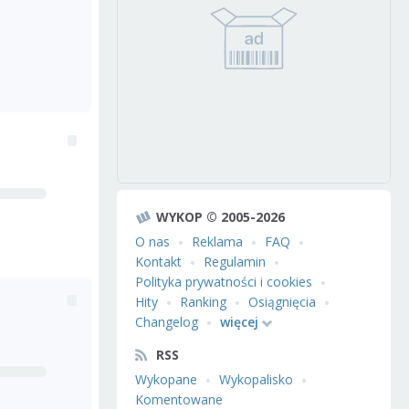
WYKOP © 2005-2026
O nas
Reklama
FAQ
Kontakt
Regulamin
Polityka prywatności i cookies
Hity
Ranking
Osiągnięcia
Changelog
więcej
RSS
Wykopane
Wykopalisko
Komentowane