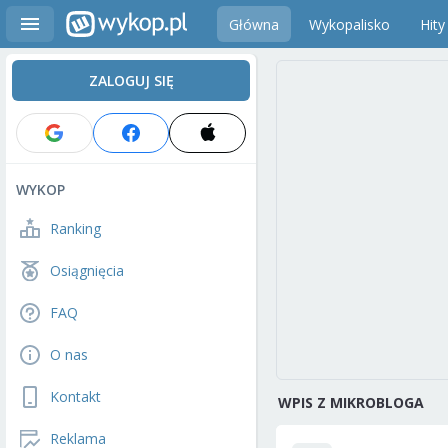
Główna
Wykopalisko
Hity
ZALOGUJ SIĘ
WYKOP
Ranking
Osiągnięcia
FAQ
O nas
Kontakt
WPIS Z MIKROBLOGA
Reklama