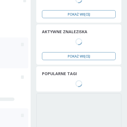
POKAŻ WIĘCEJ
AKTYWNE ZNALEZISKA
POKAŻ WIĘCEJ
POPULARNE TAGI