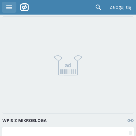
Zaloguj się
WPIS Z MIKROBLOGA