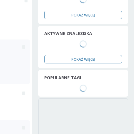
POKAŻ WIĘCEJ
AKTYWNE ZNALEZISKA
POKAŻ WIĘCEJ
POPULARNE TAGI