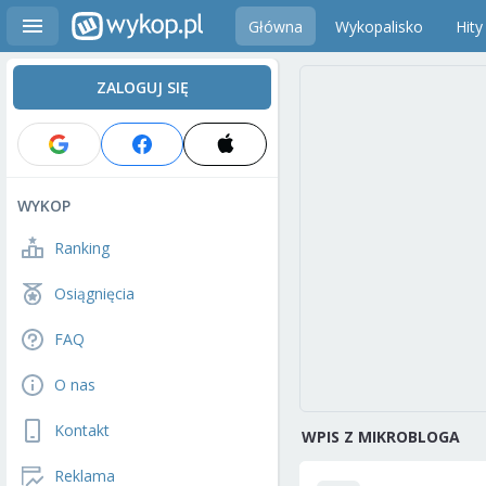
Główna
Wykopalisko
Hity
ZALOGUJ SIĘ
WYKOP
Ranking
Osiągnięcia
FAQ
O nas
Kontakt
WPIS Z MIKROBLOGA
Reklama