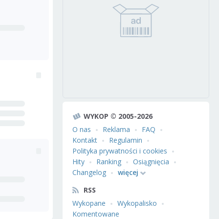
WYKOP © 2005-2026
O nas
Reklama
FAQ
Kontakt
Regulamin
Polityka prywatności i cookies
Hity
Ranking
Osiągnięcia
Changelog
więcej
RSS
Wykopane
Wykopalisko
Komentowane