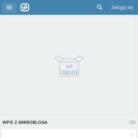
Zaloguj się
WPIS Z MIKROBLOGA