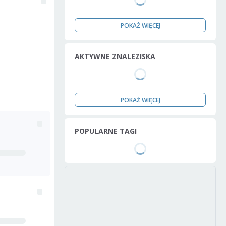
POKAŻ WIĘCEJ
AKTYWNE ZNALEZISKA
POKAŻ WIĘCEJ
POPULARNE TAGI