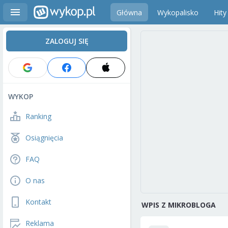
Główna
Wykopalisko
Hity
ZALOGUJ SIĘ
WYKOP
Ranking
Osiągnięcia
FAQ
O nas
Kontakt
WPIS Z MIKROBLOGA
Reklama