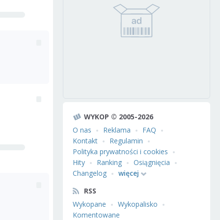
WYKOP © 2005-2026
O nas
Reklama
FAQ
Kontakt
Regulamin
Polityka prywatności i cookies
Hity
Ranking
Osiągnięcia
Changelog
więcej
RSS
Wykopane
Wykopalisko
Komentowane