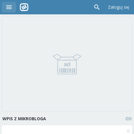
Zaloguj się
WPIS Z MIKROBLOGA