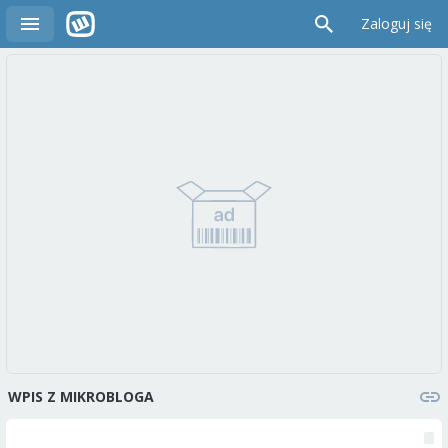
Zaloguj się
WPIS Z MIKROBLOGA