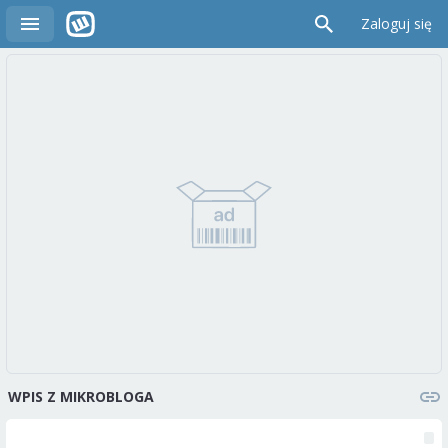
Zaloguj się
WPIS Z MIKROBLOGA