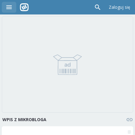
Zaloguj się
WPIS Z MIKROBLOGA