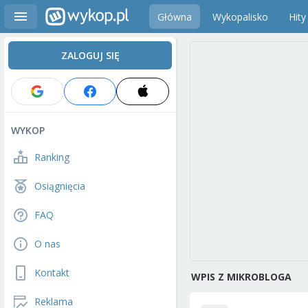
Główna
Wykopalisko
Hity
ZALOGUJ SIĘ
WYKOP
Ranking
Osiągnięcia
FAQ
O nas
Kontakt
WPIS Z MIKROBLOGA
Reklama