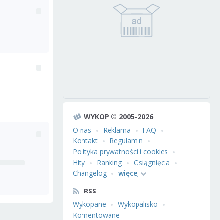
WYKOP © 2005-2026
O nas
Reklama
FAQ
Kontakt
Regulamin
Polityka prywatności i cookies
Hity
Ranking
Osiągnięcia
Changelog
więcej
RSS
Wykopane
Wykopalisko
Komentowane