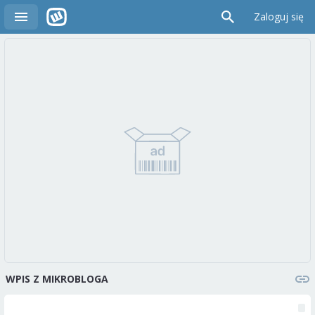
Zaloguj się
WPIS Z MIKROBLOGA