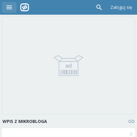
Zaloguj się
WPIS Z MIKROBLOGA