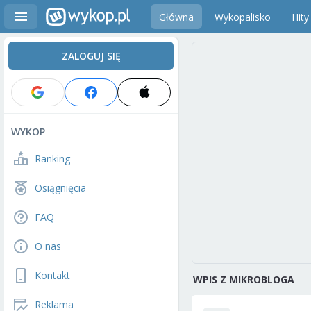
Główna
Wykopalisko
Hity
ZALOGUJ SIĘ
WYKOP
Ranking
Osiągnięcia
FAQ
O nas
Kontakt
WPIS Z MIKROBLOGA
Reklama