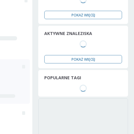
POKAŻ WIĘCEJ
AKTYWNE ZNALEZISKA
POKAŻ WIĘCEJ
POPULARNE TAGI