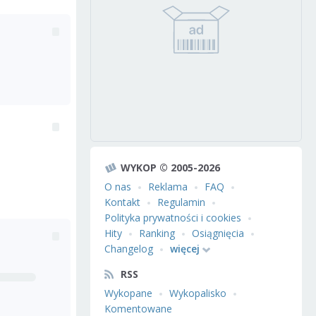
WYKOP © 2005-2026
O nas
Reklama
FAQ
Kontakt
Regulamin
Polityka prywatności i cookies
Hity
Ranking
Osiągnięcia
Changelog
więcej
RSS
Wykopane
Wykopalisko
Komentowane