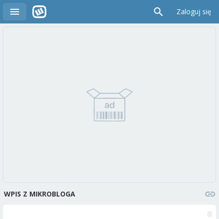
Zaloguj się
WPIS Z MIKROBLOGA