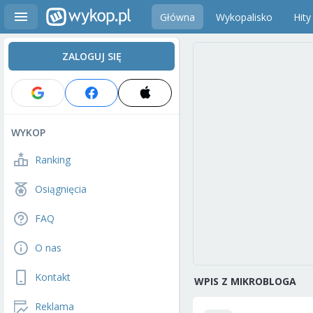
Główna
Wykopalisko
Hity
ZALOGUJ SIĘ
WYKOP
Ranking
Osiągnięcia
FAQ
O nas
Kontakt
WPIS Z MIKROBLOGA
Reklama