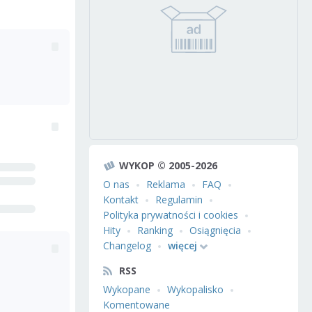
WYKOP © 2005-2026
O nas
Reklama
FAQ
Kontakt
Regulamin
Polityka prywatności i cookies
Hity
Ranking
Osiągnięcia
Changelog
więcej
RSS
Wykopane
Wykopalisko
Komentowane