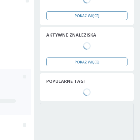
POKAŻ WIĘCEJ
AKTYWNE ZNALEZISKA
POKAŻ WIĘCEJ
POPULARNE TAGI